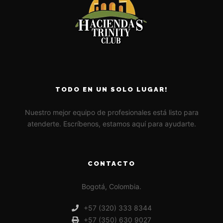
TODO EN UN SOLO LUGAR!
Nuestro mejor equipo de profesionales está listo para
atenderte. Escríbenos, estamos aquí para ayudarte.
CONTACTO
Bogotá, Colombia.
+57 (320) 333 8344
+57 (350) 630 9027