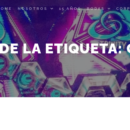
HOME
NOSOTROS
15 AÑOS
BODAS
CORP
DE LA ETIQUETA: