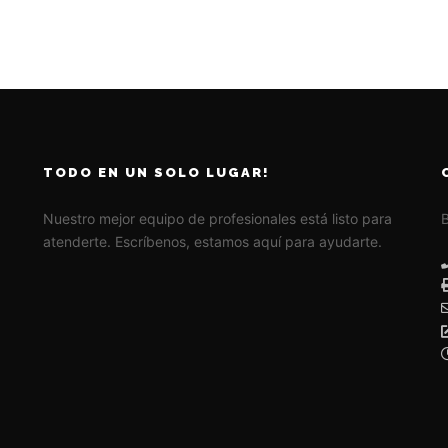
TODO EN UN SOLO LUGAR!
Nuestro mejor equipo de profesionales está listo para
B
atenderte. Escríbenos, estamos aquí para ayudarte.