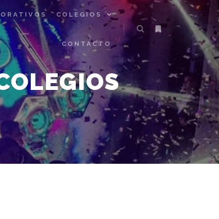
ORATIVOS
COLEGIOS
CONTACTO
COLEGIOS