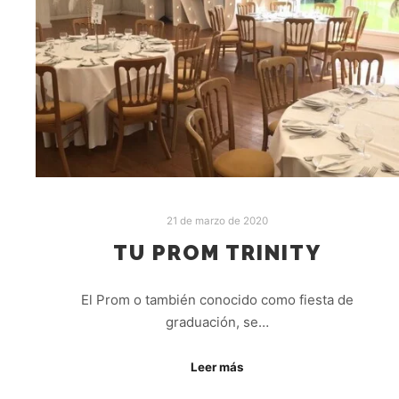
21 de marzo de 2020
TU PROM TRINITY
El Prom o también conocido como fiesta de
graduación, se…
Leer más