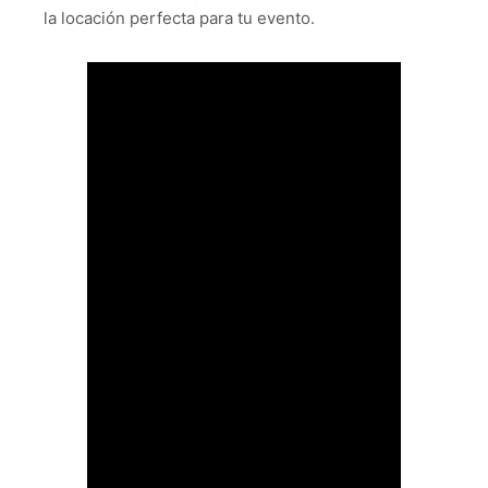
la locación perfecta para tu evento.