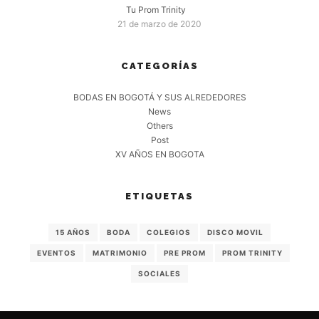
Tu Prom Trinity
21 de marzo de 2020
CATEGORÍAS
BODAS EN BOGOTÁ Y SUS ALREDEDORES
News
Others
Post
XV AÑOS EN BOGOTA
ETIQUETAS
15 AÑOS
BODA
COLEGIOS
DISCO MOVIL
EVENTOS
MATRIMONIO
PRE PROM
PROM TRINITY
SOCIALES